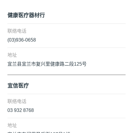
健康医疗器材行
(03)936-0658
宜兰县宜兰市复兴里健康路二段125号
宜信医疗
03 932 8768