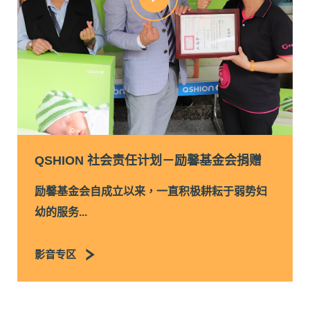
QSHION 社会责任计划－励馨基金会捐赠
励馨基金会自成立以来，一直积极耕耘于弱势妇
幼的服务...
影音专区