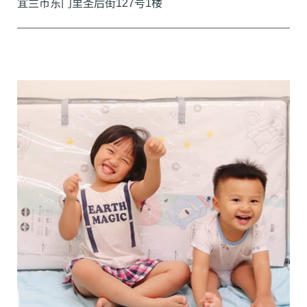
宜兰市东门里圣后街127号1楼