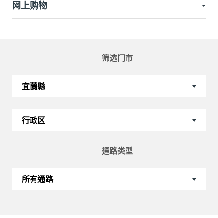
筛选门市
通路类型