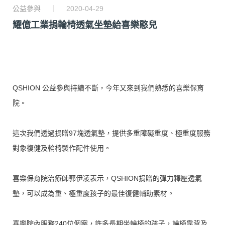
公益參與
2020-04-29
耀億工業捐輪椅透氣坐墊給喜樂憨兒
QSHION 公益參與持續不斷，今年又來到我們熟悉的喜樂保育
院。
這次我們透過捐贈97塊透氣墊，提供多重障礙重度、極重度服務
對象復健及輪椅製作配件使用。
喜樂保育院治療師郭伊凌表示，QSHION捐贈的彈力釋壓透氣
墊，可以成為重、極重度孩子的最佳復健輔助素材。
喜樂院內服務240位個案，許多長期坐輪椅的孩子，輪椅靠背及