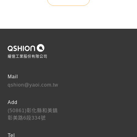
耀億工業股份有限公司
Mail
qshion@yaoi.com.tw
Add
(50861)彰化縣和美鎮
彰美路6段334號
Tel